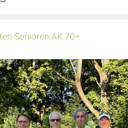
ten Senioren AK 70+