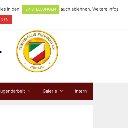
ies in den
auch ablehnen. Weitere Infos
EINSTELLUNGEN
HNEN
Jugendarbeit
Galerie
Intern