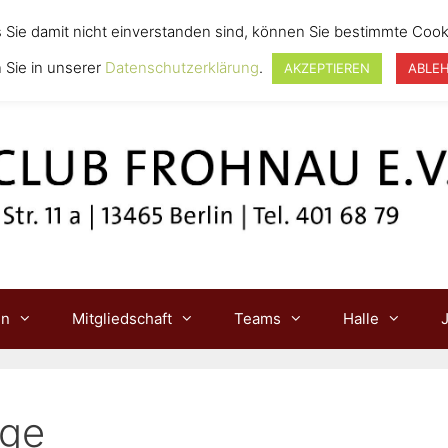
s Sie damit nicht einverstanden sind, können Sie bestimmte Cook
 Sie in unserer
Datenschutzerklärung
.
AKZEPTIEREN
ABLE
in
Mitgliedschaft
Teams
Halle
lge