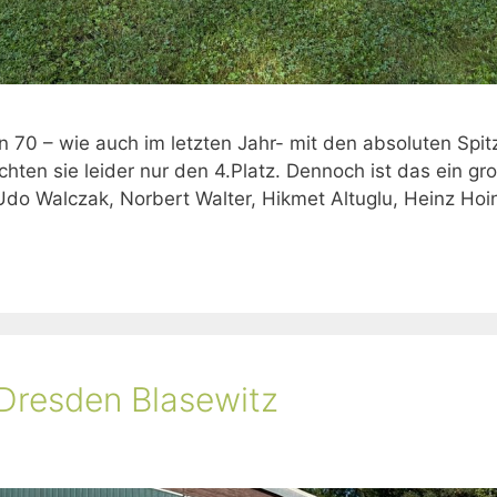
n 70 – wie auch im letzten Jahr- mit den absoluten Sp
hten sie leider nur den 4.Platz. Dennoch ist das ein gr
Udo Walczak, Norbert Walter, Hikmet Altuglu, Heinz Hoi
 Dresden Blasewitz