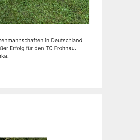
itzenmannschaften in Deutschland
oßer Erfolg für den TC Frohnau.
nka.