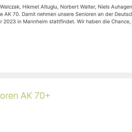
alczak, Hikmet Altuglu, Norbert Walter, Niels Auhagen (
asse AK 70. Damit nehmen unsere Senioren an der Deutsc
r 2023 in Mannheim stattfindet. Wir haben die Chance,
nioren AK 70+