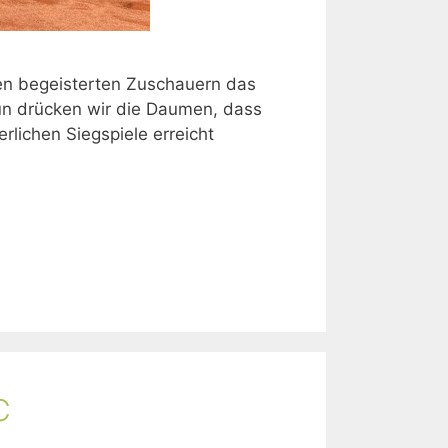
en begeisterten Zuschauern das
un drücken wir die Daumen, dass
rlichen Siegspiele erreicht
C