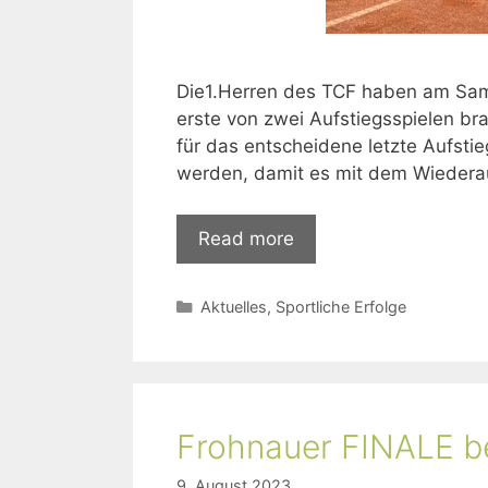
Die1.Herren des TCF haben am Sam
erste von zwei Aufstiegsspielen b
für das entscheidene letzte Aufsti
werden, damit es mit dem Wiederau
Read more
Aktuelles
,
Sportliche Erfolge
Frohnauer FINALE b
9. August 2023