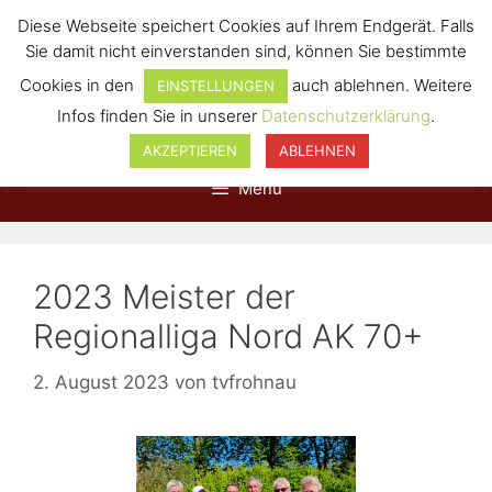
Diese Webseite speichert Cookies auf Ihrem Endgerät. Falls
Sie damit nicht einverstanden sind, können Sie bestimmte
Cookies in den
auch ablehnen. Weitere
EINSTELLUNGEN
Infos finden Sie in unserer
Datenschutzerklärung
.
AKZEPTIEREN
ABLEHNEN
Menü
2023 Meister der
Regionalliga Nord AK 70+
2. August 2023
von
tvfrohnau