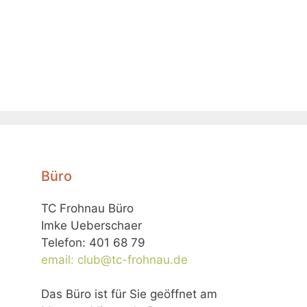
Büro
TC Frohnau Büro
Imke Ueberschaer
Telefon: 401 68 79
email: club@tc-frohnau.de
Das Büro ist für Sie geöffnet am