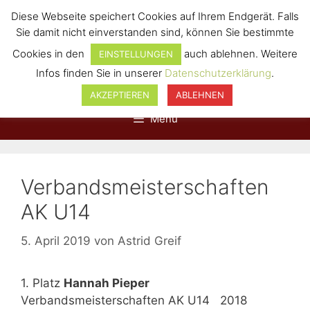
Diese Webseite speichert Cookies auf Ihrem Endgerät. Falls
Sie damit nicht einverstanden sind, können Sie bestimmte
Cookies in den
auch ablehnen. Weitere
EINSTELLUNGEN
Infos finden Sie in unserer
Datenschutzerklärung
.
AKZEPTIEREN
ABLEHNEN
Menü
Verbandsmeisterschaften
AK U14
5. April 2019
von
Astrid Greif
1. Platz
Hannah Pieper
Verbandsmeisterschaften AK U14 2018