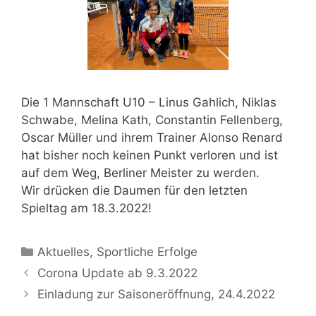
Die 1 Mannschaft U10 – Linus Gahlich, Niklas
Schwabe, Melina Kath, Constantin Fellenberg,
Oscar Müller und ihrem Trainer Alonso Renard
hat bisher noch keinen Punkt verloren und ist
auf dem Weg, Berliner Meister zu werden.
Wir drücken die Daumen für den letzten
Spieltag am 18.3.2022!
Aktuelles
,
Sportliche Erfolge
Corona Update ab 9.3.2022
Einladung zur Saisoneröffnung, 24.4.2022