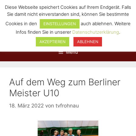
Diese Webseite speichert Cookies auf Ihrem Endgerät. Falls
Sie damit nicht einverstanden sind, können Sie bestimmte
Cookies in den
auch ablehnen. Weitere
EINSTELLUNGEN
Infos finden Sie in unserer
Datenschutzerklärung
.
AKZEPTIEREN
ABLEHNEN
Menü
Auf dem Weg zum Berliner
Meister U10
18. März 2022
von
tvfrohnau