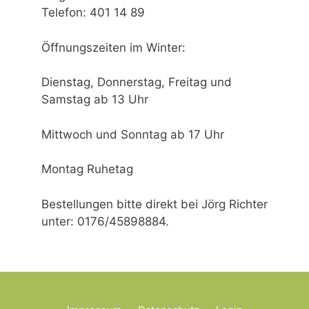
v
Telefon: 401 14 89
i
Öffnungszeiten im Winter:
g
a
Dienstag, Donnerstag, Freitag und
t
Samstag ab 13 Uhr
i
Mittwoch und Sonntag ab 17 Uhr
o
n
Montag Ruhetag
Bestellungen bitte direkt bei Jörg Richter
unter: 0176/45898884.