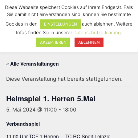
Diese Webseite speichert Cookies auf Ihrem Endgerät. Falls
Sie damit nicht einverstanden sind, können Sie bestimmte
Cookies in den
auch ablehnen. Weitere
EINSTELLUNGEN
Infos finden Sie in unserer
Datenschutzerklärung
.
Menü
AKZEPTIEREN
ABLEHNEN
« Alle Veranstaltungen
Diese Veranstaltung hat bereits stattgefunden.
Heimspiel 1. Herren 5.Mai
5. Mai 2024 @ 11:00
-
18:00
Verbandsspiel
11.00 Uhr TCF 1.Herren – TC RC Sport Leipzig