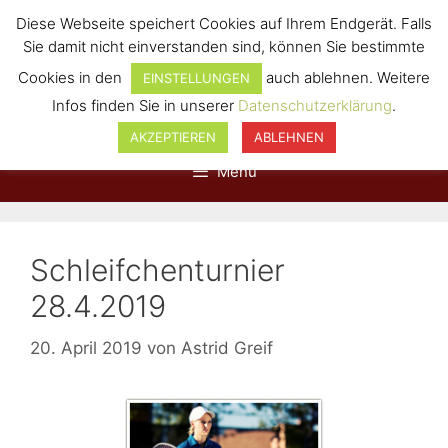
Diese Webseite speichert Cookies auf Ihrem Endgerät. Falls
Sie damit nicht einverstanden sind, können Sie bestimmte
Cookies in den
auch ablehnen. Weitere
EINSTELLUNGEN
Infos finden Sie in unserer
Datenschutzerklärung
.
AKZEPTIEREN
ABLEHNEN
Menü
Schleifchenturnier
28.4.2019
20. April 2019
von
Astrid Greif