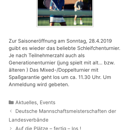
Zur Saisoneröffnung am Sonntag, 28.4.2019
guibt es wieder das beliebte Schleifchenturnier.
Je nach Teilnehmerzahl auch als
Generationenturnier (jung spielt mit alt… bzw.
älteren ) Das Mixed-/Doppelturnier mit
Spaßgarantie geht los um ca. 11.30 Uhr. Um
Anmeldung wird gebeten.
Aktuelles
,
Events
Deutsche Mannschaftsmeisterschaften der
Landesverbände
Auf die Plätze – fertig – los !