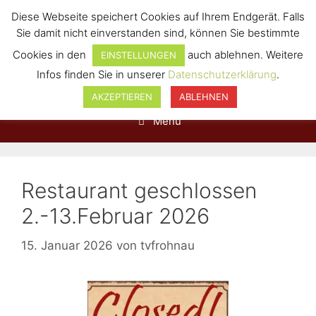
Diese Webseite speichert Cookies auf Ihrem Endgerät. Falls
Sie damit nicht einverstanden sind, können Sie bestimmte
Cookies in den
auch ablehnen. Weitere
EINSTELLUNGEN
Infos finden Sie in unserer
Datenschutzerklärung
.
AKZEPTIEREN
ABLEHNEN
Menü
Restaurant geschlossen
2.-13.Februar 2026
15. Januar 2026
von
tvfrohnau