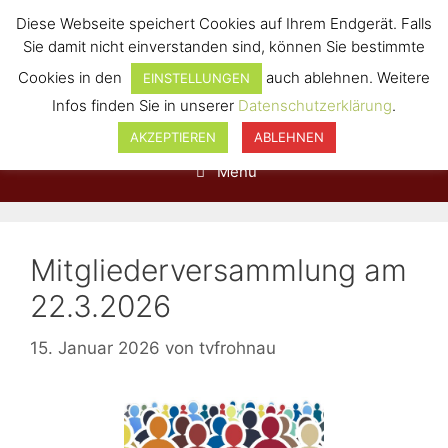
Diese Webseite speichert Cookies auf Ihrem Endgerät. Falls
Sie damit nicht einverstanden sind, können Sie bestimmte
Cookies in den
auch ablehnen. Weitere
EINSTELLUNGEN
Infos finden Sie in unserer
Datenschutzerklärung
.
AKZEPTIEREN
ABLEHNEN
Menü
Mitgliederversammlung am
22.3.2026
15. Januar 2026
von
tvfrohnau