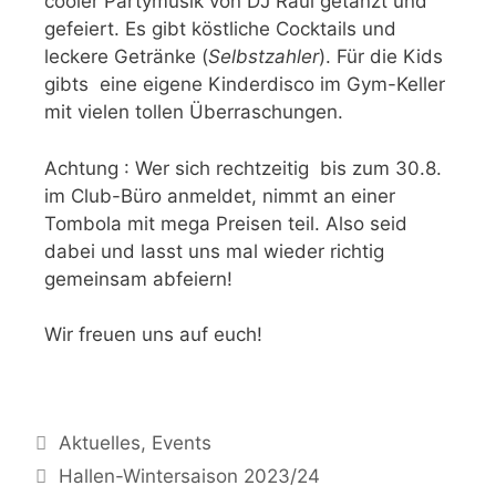
cooler Partymusik von DJ Raúl getanzt und
gefeiert. Es gibt köstliche Cocktails und
leckere Getränke (
Selbstzahler
). Für die Kids
gibts eine eigene Kinderdisco im Gym-Keller
mit vielen tollen Überraschungen.
Achtung : Wer sich rechtzeitig bis zum 30.8.
im Club-Büro anmeldet, nimmt an einer
Tombola mit mega Preisen teil. Also seid
dabei und lasst uns mal wieder richtig
gemeinsam abfeiern!
Wir freuen uns auf euch!
Aktuelles
,
Events
Hallen-Wintersaison 2023/24