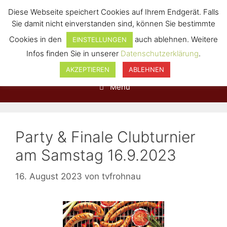
Diese Webseite speichert Cookies auf Ihrem Endgerät. Falls
Sie damit nicht einverstanden sind, können Sie bestimmte
Cookies in den
auch ablehnen. Weitere
EINSTELLUNGEN
Infos finden Sie in unserer
Datenschutzerklärung
.
AKZEPTIEREN
ABLEHNEN
Menü
Party & Finale Clubturnier
am Samstag 16.9.2023
16. August 2023
von
tvfrohnau