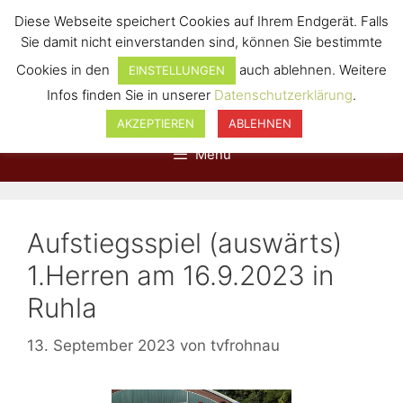
Diese Webseite speichert Cookies auf Ihrem Endgerät. Falls
Sie damit nicht einverstanden sind, können Sie bestimmte
Cookies in den
auch ablehnen. Weitere
EINSTELLUNGEN
Infos finden Sie in unserer
Datenschutzerklärung
.
AKZEPTIEREN
ABLEHNEN
Menü
Aufstiegsspiel (auswärts)
1.Herren am 16.9.2023 in
Ruhla
13. September 2023
von
tvfrohnau