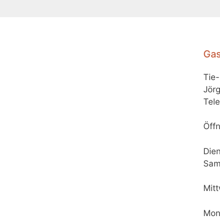
Gas
Tie
Jörg
Tele
Öffn
Dien
Sam
Mit
Mon