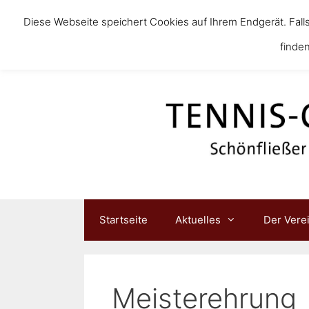
Diese Webseite speichert Cookies auf Ihrem Endgerät. Fall
finden
Startseite
Aktuelles
Der Vere
Meisterehrung