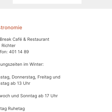
tronomie
-Break Café & Restaurant
 Richter
fon: 401 14 89
ungszeiten im Winter:
stag, Donnerstag, Freitag und
stag ab 13 Uhr
twoch und Sonntag ab 17 Uhr
tag Ruhetag