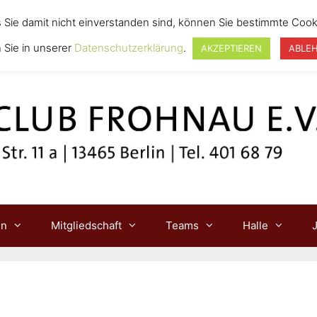
s Sie damit nicht einverstanden sind, können Sie bestimmte Cook
 Sie in unserer
Datenschutzerklärung
.
AKZEPTIEREN
ABLE
in
Mitgliedschaft
Teams
Halle