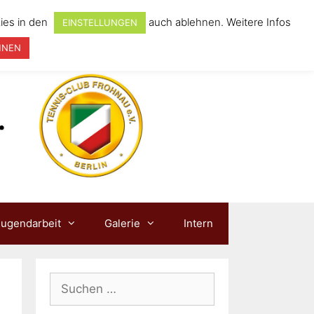
ies in den
auch ablehnen. Weitere Infos
EINSTELLUNGEN
HNEN
Jugendarbeit
Galerie
Intern