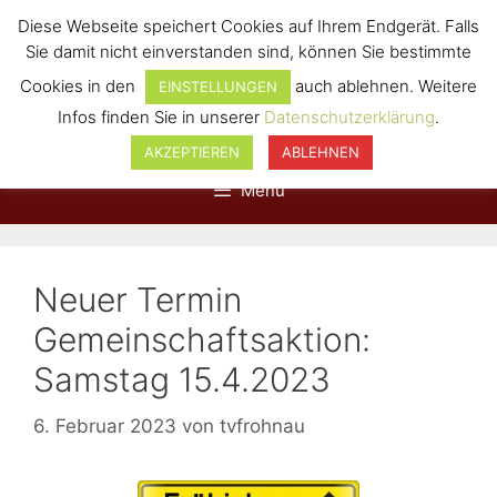
Diese Webseite speichert Cookies auf Ihrem Endgerät. Falls
Sie damit nicht einverstanden sind, können Sie bestimmte
Cookies in den
auch ablehnen. Weitere
EINSTELLUNGEN
Infos finden Sie in unserer
Datenschutzerklärung
.
AKZEPTIEREN
ABLEHNEN
Menü
Neuer Termin
Gemeinschaftsaktion:
Samstag 15.4.2023
6. Februar 2023
von
tvfrohnau