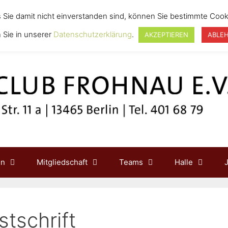
s Sie damit nicht einverstanden sind, können Sie bestimmte Cook
 Sie in unserer
Datenschutzerklärung
.
AKZEPTIEREN
ABLE
in
Mitgliedschaft
Teams
Halle
stschrift