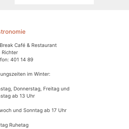
tronomie
-Break Café & Restaurant
 Richter
fon: 401 14 89
ungszeiten im Winter:
stag, Donnerstag, Freitag und
stag ab 13 Uhr
twoch und Sonntag ab 17 Uhr
tag Ruhetag