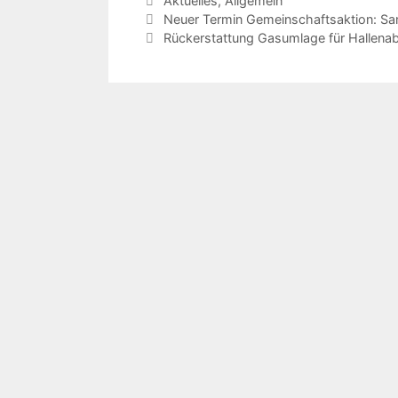
Aktuelles
,
Allgemein
Neuer Termin Gemeinschaftsaktion: S
Rückerstattung Gasumlage für Hallena