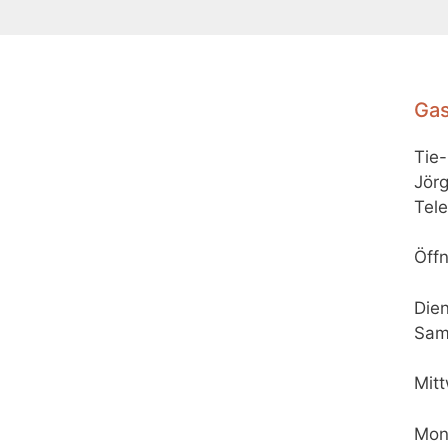
Gas
Tie
Jörg
Tele
Öffn
Dien
Sam
Mit
Mon