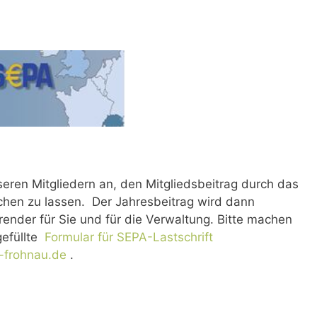
seren Mitgliedern an, den Mitgliedsbeitrag durch das
hen zu lassen.
Der Jahresbeitrag wird dann
ender für Sie und für die Verwaltung. Bitte machen
gefüllte
Formular für SEPA-Lastschrift
-frohnau.de
.