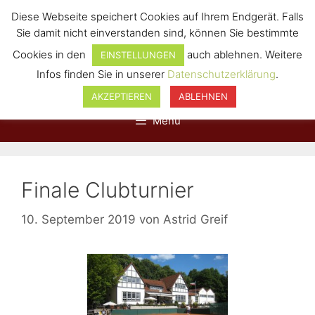
Diese Webseite speichert Cookies auf Ihrem Endgerät. Falls
Sie damit nicht einverstanden sind, können Sie bestimmte
Cookies in den
auch ablehnen. Weitere
EINSTELLUNGEN
Infos finden Sie in unserer
Datenschutzerklärung
.
AKZEPTIEREN
ABLEHNEN
Menü
Finale Clubturnier
10. September 2019
von
Astrid Greif