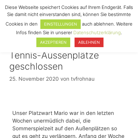
Diese Webseite speichert Cookies auf Ihrem Endgerät. Falls
Sie damit nicht einverstanden sind, können Sie bestimmte
Cookies in den
auch ablehnen. Weitere
EINSTELLUNGEN
Menü
Infos finden Sie in unserer
Datenschutzerklärung
.
AKZEPTIEREN
ABLEHNEN
Tennis-Aussenplätze
geschlossen
25. November 2020
von
tvfrohnau
Unser Platzwart Mario war in den letzten
Wochen unermüdlich dabei, die
Sommerspielzeit auf den Außenplätzen so
gut es geht zu verlängern. Anfang der Woche