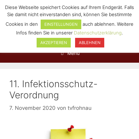
Diese Webseite speichert Cookies auf Ihrem Endgerät. Falls
Sie damit nicht einverstanden sind, können Sie bestimmte
Cookies in den
auch ablehnen. Weitere
EINSTELLUNGEN
Infos finden Sie in unserer
Datenschutzerklärung
.
AKZEPTIEREN
ABLEHNEN
Menü
11. Infektionsschutz-
Verordnung
7. November 2020
von
tvfrohnau