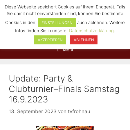
Diese Webseite speichert Cookies auf Ihrem Endgerät. Falls
Sie damit nicht einverstanden sind, können Sie bestimmte
Cookies in den
auch ablehnen. Weitere
EINSTELLUNGEN
Infos finden Sie in unserer
Datenschutzerklärung
.
AKZEPTIEREN
ABLEHNEN
Menü
Update: Party &
Clubturnier–Finals Samstag
16.9.2023
13. September 2023
von
tvfrohnau