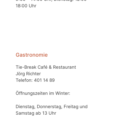
18:00 Uhr
Gastronomie
Tie-Break Café & Restaurant
Jörg Richter
Telefon: 401 14 89
Öffnungszeiten im Winter:
Dienstag, Donnerstag, Freitag und
Samstag ab 13 Uhr