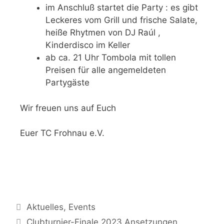
im Anschluß startet die Party : es gibt
Leckeres vom Grill und frische Salate,
heiße Rhytmen von DJ Raúl ,
Kinderdisco im Keller
ab ca. 21 Uhr Tombola mit tollen
Preisen für alle angemeldeten
Partygäste
Wir freuen uns auf Euch
Euer TC Frohnau e.V.
Aktuelles
,
Events
Clubturnier-Finale 2023 Ansetzungen