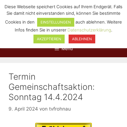
Diese Webseite speichert Cookies auf Ihrem Endgerät. Falls
Sie damit nicht einverstanden sind, können Sie bestimmte
Cookies in den
auch ablehnen. Weitere
EINSTELLUNGEN
Infos finden Sie in unserer
Datenschutzerklärung
.
AKZEPTIEREN
ABLEHNEN
Menü
Termin
Gemeinschaftsaktion:
Sonntag 14.4.2024
9. April 2024
von
tvfrohnau