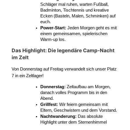
Schläger mal ruhen, warten Fußball, 
Badminton, Tischtennis und kreative 
Ecken (Basteln, Malen, Schminken) auf 
euch.
Power-Start:
 Jeden Morgen geht es mit 
einem gemeinsamen, spielerischen 
Warm-up los.
Das Highlight: Die legendäre Camp-Nacht
im Zelt
Von Donnerstag auf Freitag verwandelt sich unser Platz 
7 in ein Zeltlager!
Donnerstag:
 Zeltaufbau am Morgen, 
danach volles Programm bis in den 
Abend.
Grillfest:
 Wir feiern gemeinsam mit 
Eltern, Geschwistern und dem Vorstand.
Nachtwanderung:
 Das absolute 
Highlight unter dem Sternenhimmel