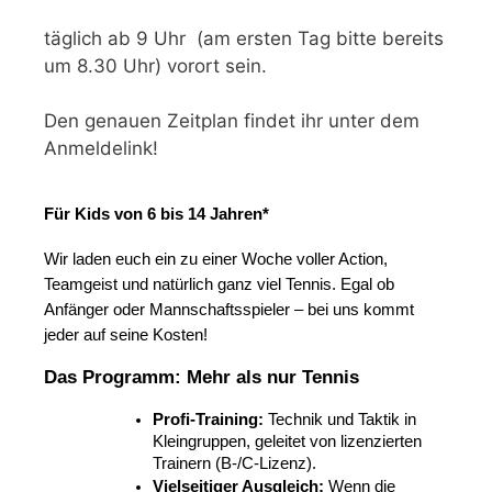
täglich ab 9 Uhr (am ersten Tag bitte bereits
um 8.30 Uhr) vorort sein.
Den genauen Zeitplan findet ihr unter dem
Anmeldelink!
Für Kids von 6 bis 14 Jahren*
Wir laden euch ein zu einer Woche voller Action, 
Teamgeist und natürlich ganz viel Tennis. Egal ob 
Anfänger oder Mannschaftsspieler – bei uns kommt 
jeder auf seine Kosten!
Das Programm: Mehr als nur Tennis
Profi-Training:
 Technik und Taktik in 
Kleingruppen, geleitet von lizenzierten 
Trainern (B-/C-Lizenz).
Vielseitiger Ausgleich:
 Wenn die 