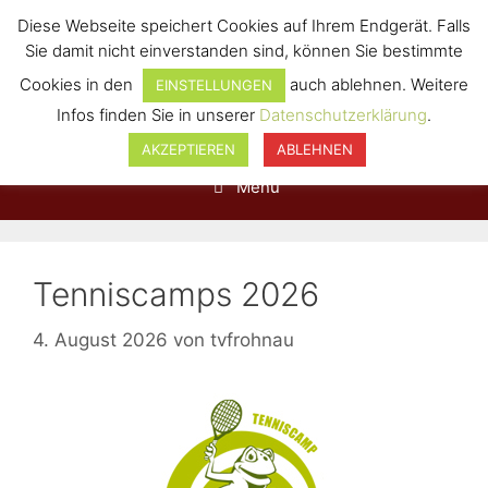
Diese Webseite speichert Cookies auf Ihrem Endgerät. Falls
Sie damit nicht einverstanden sind, können Sie bestimmte
Cookies in den
auch ablehnen. Weitere
EINSTELLUNGEN
Infos finden Sie in unserer
Datenschutzerklärung
.
AKZEPTIEREN
ABLEHNEN
Menü
Tenniscamps 2026
4. August 2026
von
tvfrohnau