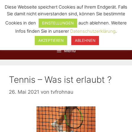
Diese Webseite speichert Cookies auf Ihrem Endgerät. Falls
Sie damit nicht einverstanden sind, können Sie bestimmte
Cookies in den
auch ablehnen. Weitere
EINSTELLUNGEN
Infos finden Sie in unserer
Datenschutzerklärung
.
AKZEPTIEREN
ABLEHNEN
Menü
Tennis – Was ist erlaubt ?
26. Mai 2021
von
tvfrohnau