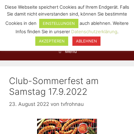
Diese Webseite speichert Cookies auf Ihrem Endgerät. Falls
Sie damit nicht einverstanden sind, können Sie bestimmte
Cookies in den
auch ablehnen. Weitere
EINSTELLUNGEN
Infos finden Sie in unserer
Datenschutzerklärung
.
AKZEPTIEREN
ABLEHNEN
Menü
Club-Sommerfest am
Samstag 17.9.2022
23. August 2022
von
tvfrohnau