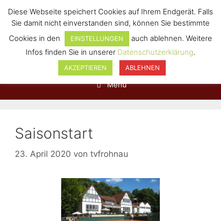
Diese Webseite speichert Cookies auf Ihrem Endgerät. Falls
Sie damit nicht einverstanden sind, können Sie bestimmte
Cookies in den
auch ablehnen. Weitere
EINSTELLUNGEN
Infos finden Sie in unserer
Datenschutzerklärung
.
AKZEPTIEREN
ABLEHNEN
Menü
Saisonstart
23. April 2020
von
tvfrohnau