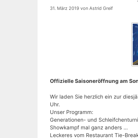
31. März 2019
von
Astrid Greif
Offizielle Saisoneröffnung am So
Wir laden Sie herzlich ein zur dies
Uhr.
Unser Programm:
Generationen- und Schleifchenturn
Showkampf mal ganz anders …
Leckeres vom Restaurant Tie-Brea