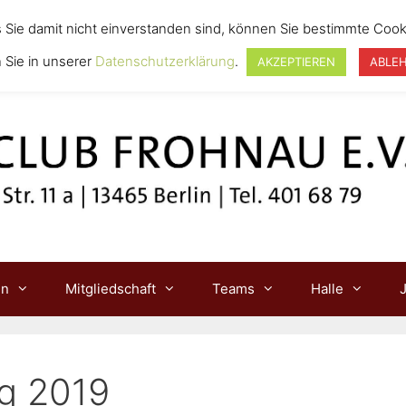
s Sie damit nicht einverstanden sind, können Sie bestimmte Cook
 Sie in unserer
Datenschutzerklärung
.
AKZEPTIEREN
ABLE
in
Mitgliedschaft
Teams
Halle
g 2019