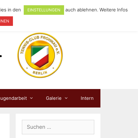
ies in den
auch ablehnen. Weitere Infos
EINSTELLUNGEN
HNEN
Jugendarbeit
Galerie
Intern