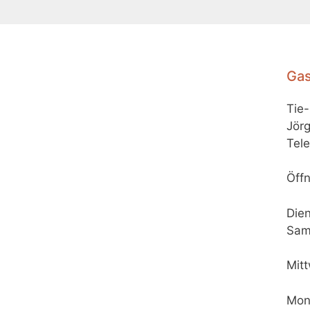
Gas
Tie
Jörg
Tele
Öffn
Dien
Sam
Mit
Mon