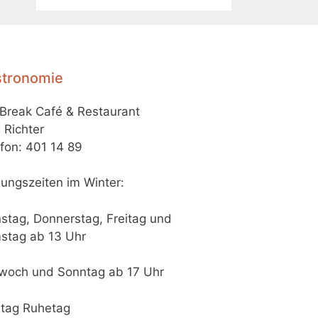
tronomie
-Break Café & Restaurant
 Richter
fon: 401 14 89
ungszeiten im Winter:
stag, Donnerstag, Freitag und
stag ab 13 Uhr
twoch und Sonntag ab 17 Uhr
tag Ruhetag