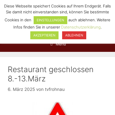
Diese Webseite speichert Cookies auf Ihrem Endgerät. Falls
Sie damit nicht einverstanden sind, können Sie bestimmte
Cookies in den
auch ablehnen. Weitere
EINSTELLUNGEN
Infos finden Sie in unserer
Datenschutzerklärung
.
AKZEPTIEREN
ABLEHNEN
Menü
Restaurant geschlossen
8.-13.März
6. März 2025
von
tvfrohnau