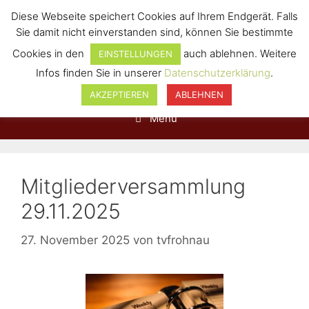
Diese Webseite speichert Cookies auf Ihrem Endgerät. Falls
Sie damit nicht einverstanden sind, können Sie bestimmte
Cookies in den
auch ablehnen. Weitere
EINSTELLUNGEN
Infos finden Sie in unserer
Datenschutzerklärung
.
AKZEPTIEREN
ABLEHNEN
Menü
Mitgliederversammlung
29.11.2025
27. November 2025
von
tvfrohnau