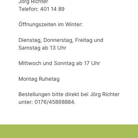
Jörg Richter
Telefon: 401 14 89
Öffnungszeiten im Winter:
Dienstag, Donnerstag, Freitag und
Samstag ab 13 Uhr
Mittwoch und Sonntag ab 17 Uhr
Montag Ruhetag
Bestellungen bitte direkt bei Jörg Richter
unter: 0176/45898884.