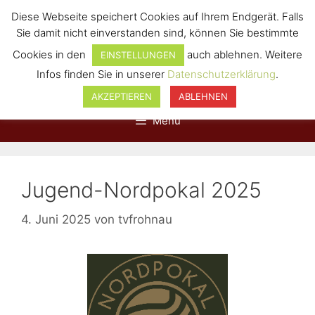
Diese Webseite speichert Cookies auf Ihrem Endgerät. Falls
Sie damit nicht einverstanden sind, können Sie bestimmte
Cookies in den
auch ablehnen. Weitere
EINSTELLUNGEN
Infos finden Sie in unserer
Datenschutzerklärung
.
AKZEPTIEREN
ABLEHNEN
Menü
Jugend-Nordpokal 2025
4. Juni 2025
von
tvfrohnau