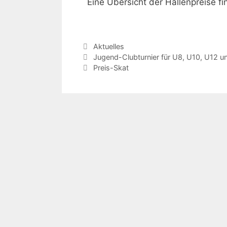
Eine Übersicht der Hallenpreise fi
Aktuelles
Jugend-Clubturnier für U8, U10, U12 u
Preis-Skat