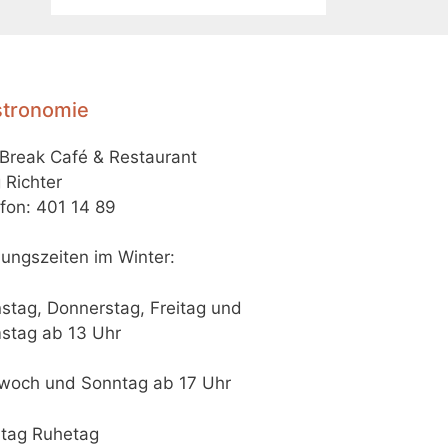
tronomie
-Break Café & Restaurant
 Richter
fon: 401 14 89
ungszeiten im Winter:
stag, Donnerstag, Freitag und
stag ab 13 Uhr
twoch und Sonntag ab 17 Uhr
tag Ruhetag