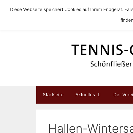
Diese Webseite speichert Cookies auf Ihrem Endgerät. Fall
finden
Startseite
Aktuelles
Der Vere
Hallen-Winters