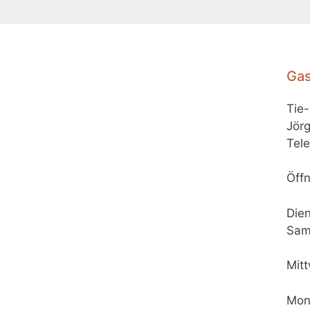
Gas
Tie
Jörg
Tele
Öffn
Dien
Sam
Mit
Mon