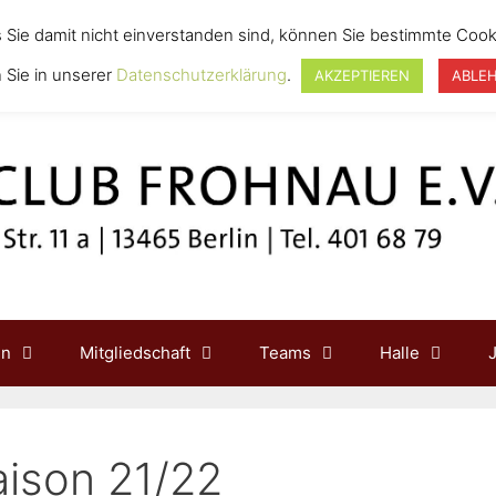
s Sie damit nicht einverstanden sind, können Sie bestimmte Cook
 Sie in unserer
Datenschutzerklärung
.
AKZEPTIEREN
ABLE
in
Mitgliedschaft
Teams
Halle
aison 21/22