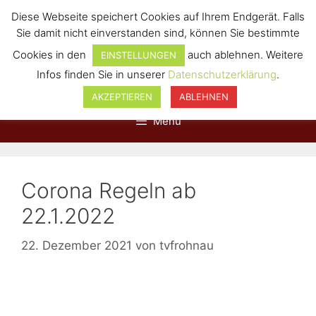
Diese Webseite speichert Cookies auf Ihrem Endgerät. Falls
Sie damit nicht einverstanden sind, können Sie bestimmte
Cookies in den
auch ablehnen. Weitere
EINSTELLUNGEN
Infos finden Sie in unserer
Datenschutzerklärung
.
AKZEPTIEREN
ABLEHNEN
Menü
Corona Regeln ab
22.1.2022
22. Dezember 2021
von
tvfrohnau