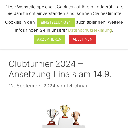
Diese Webseite speichert Cookies auf Ihrem Endgerät. Falls
Sie damit nicht einverstanden sind, können Sie bestimmte
Cookies in den
auch ablehnen. Weitere
EINSTELLUNGEN
Infos finden Sie in unserer
Datenschutzerklärung
.
Menü
AKZEPTIEREN
ABLEHNEN
Clubturnier 2024 –
Ansetzung Finals am 14.9.
12. September 2024
von
tvfrohnau