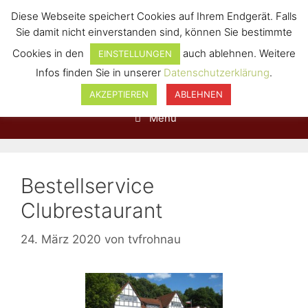
Diese Webseite speichert Cookies auf Ihrem Endgerät. Falls
Sie damit nicht einverstanden sind, können Sie bestimmte
Cookies in den
auch ablehnen. Weitere
EINSTELLUNGEN
Infos finden Sie in unserer
Datenschutzerklärung
.
AKZEPTIEREN
ABLEHNEN
Menü
Bestellservice
Clubrestaurant
24. März 2020
von
tvfrohnau