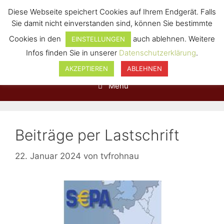
Diese Webseite speichert Cookies auf Ihrem Endgerät. Falls
Sie damit nicht einverstanden sind, können Sie bestimmte
Cookies in den
auch ablehnen. Weitere
EINSTELLUNGEN
Infos finden Sie in unserer
Datenschutzerklärung
.
AKZEPTIEREN
ABLEHNEN
Menü
Beiträge per Lastschrift
22. Januar 2024
von
tvfrohnau