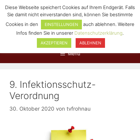
Diese Webseite speichert Cookies auf Ihrem Endgerät. Falls
Sie damit nicht einverstanden sind, können Sie bestimmte
Cookies in den
auch ablehnen. Weitere
EINSTELLUNGEN
Infos finden Sie in unserer
Datenschutzerklärung
.
AKZEPTIEREN
ABLEHNEN
Menü
9. Infektionsschutz-
Verordnung
30. Oktober 2020
von
tvfrohnau