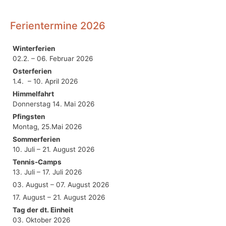
Ferientermine 2026
Winterferien
02.2. – 06. Februar 2026
Osterferien
1.4. – 10. April 2026
Himmelfahrt
Donnerstag 14. Mai 2026
Pfingsten
Montag, 25.Mai 2026
Sommerferien
10. Juli – 21. August 2026
Tennis-Camps
13. Juli – 17. Juli 2026
03. August – 07. August 2026
17. August – 21. August 2026
Tag der dt. Einheit
03. Oktober 2026