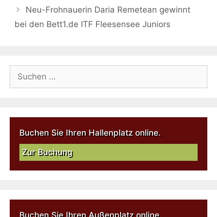
Neu-Frohnauerin Daria Remetean gewinnt
bei den Bett1.de ITF Fleesensee Juniors
Buchen Sie Ihren Hallenplatz online.
Zur Buchung
Buchen Sie Ihren Außenplatz online.