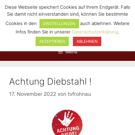
Diese Webseite speichert Cookies auf Ihrem Endgerät. Falls
Sie damit nicht einverstanden sind, können Sie bestimmte
Cookies in den
auch ablehnen. Weitere
EINSTELLUNGEN
Infos finden Sie in unserer
Datenschutzerklärung
.
AKZEPTIEREN
ABLEHNEN
Menü
Achtung Diebstahl !
17. November 2022
von
tvfrohnau