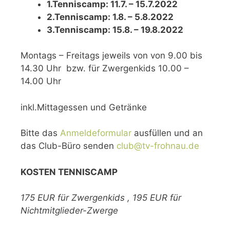
1.Tenniscamp: 11.7. – 15.7.2022
2.Tenniscamp: 1.8. – 5.8.2022
3.Tenniscamp: 15.8. – 19.8.2022
Montags – Freitags jeweils von von 9.00 bis
14.30 Uhr bzw. für Zwergenkids 10.00 –
14.00 Uhr
inkl.Mittagessen und Getränke
Bitte das
Anmeldeformular
ausfüllen und an
das Club-Büro senden
club@tv-frohnau.de
KOSTEN TENNISCAMP
175 EUR für Zwergenkids ,
195 EUR für
Nichtmitglieder-Zwerge