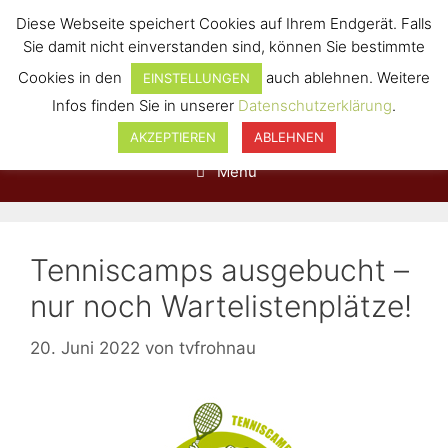
Diese Webseite speichert Cookies auf Ihrem Endgerät. Falls
Sie damit nicht einverstanden sind, können Sie bestimmte
Cookies in den
auch ablehnen. Weitere
EINSTELLUNGEN
Infos finden Sie in unserer
Datenschutzerklärung
.
AKZEPTIEREN
ABLEHNEN
Menü
Tenniscamps ausgebucht –
nur noch Wartelistenplätze!
20. Juni 2022
von
tvfrohnau